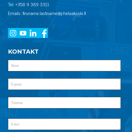
Tel. +358 9 389 3311
Emails: firsname.lastname@j-helaakoski.fi
KONTAKT