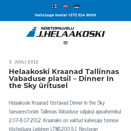
Helistage meile! +372 524 9000
Helaakoski Kraanad Tallinnas
Vabaduse platsil – Dinner In
the Sky üritusel
Helaakoski Kraanad tõstavad Dinner In the Sky
taevarestorani Tallinnas Vabaduse väljakul ajavahemikul
2.07-8.07.2012. Kraanaks on valitud kahesaja tonnise
tõstejõuga Liebherr LTM1200-5.1. Restoran