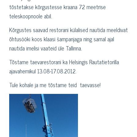
tõstetakse kõrgustesse kraana 72 meetrise
teleskoopnoole abil.
Kõrgustes saavad restorani külalised nautida meeldivat
õhtusööki koos klaasi šampanjaga ning samal ajal
nautida imelisi vaateid üle Tallinna.
Tõstame taevarestorani ka Helsingis Rautatietorilla
ajavahemikul 13.08-17.08.2012.
Tule kohale ja me tõstame teid taevasse!