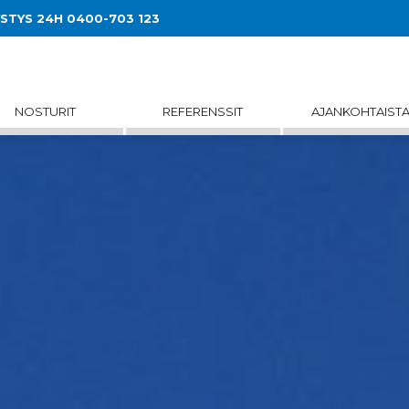
YSTYS 24H 0400-703 123
NOSTURIT
REFERENSSIT
AJANKOHTAIST