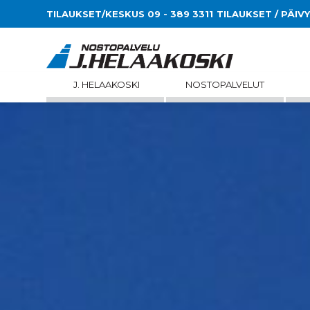
TILAUKSET/KESKUS 09 - 389 3311
TILAUKSET / PÄIV
J. HELAAKOSKI
NOSTOPALVELUT