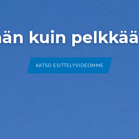
n kuin pelkkää 
KATSO ESITTELYVIDEOMME