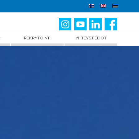
A
REKRYTOINTI
YHTEYSTIEDOT