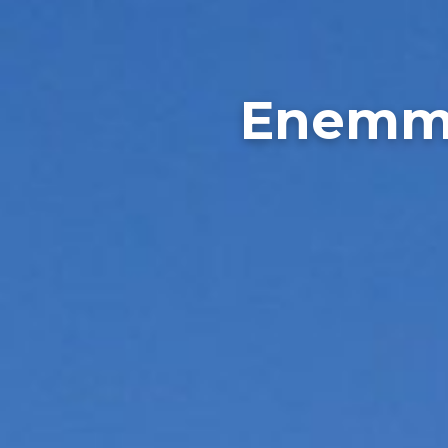
Enemmä