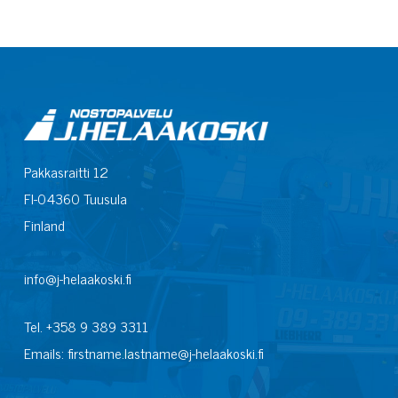
Pakkasraitti 12
FI-04360 Tuusula
Finland
info@j-helaakoski.fi
Tel. +358 9 389 3311
Emails: firstname.lastname@j-helaakoski.fi