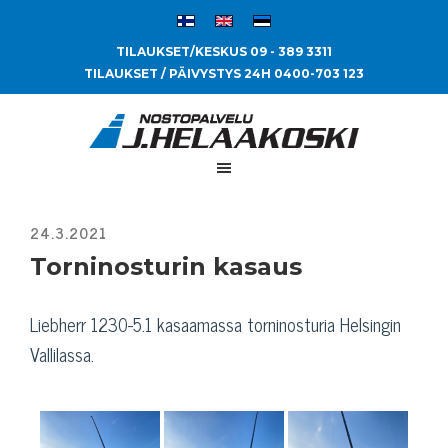
TILAUKSET/KESKUS 09 - 389 3311
TILAUKSET / PÄIVYSTYS 24H 0400-703 123
Torninosturin kasaus
Liebherr 1230-5.1 kasaamassa torninosturia Helsingin
Vallilassa.