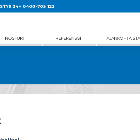
YSTYS 24H 0400-703 123
NOSTURIT
REFERENSSIT
AJANKOHTAIST
t
riaatteet