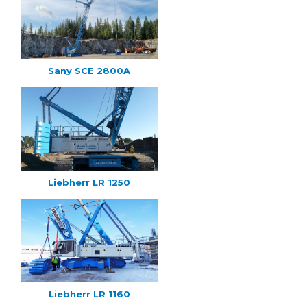
Sany SCE 2800A
Liebherr LR 1250
Liebherr LR 1160