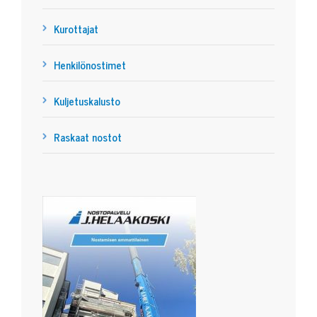
Kurottajat
Henkilönostimet
Kuljetuskalusto
Raskaat nostot