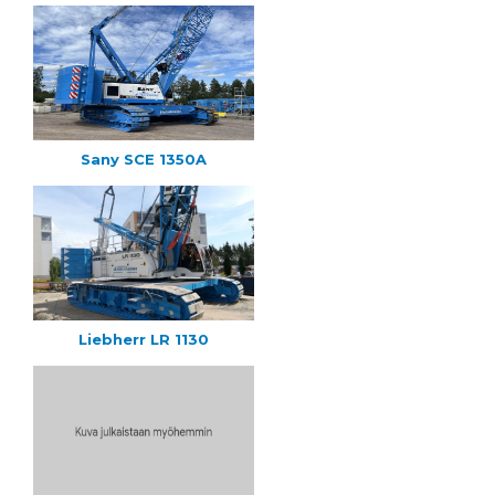
Sany SCE 1350A
Liebherr LR 1130