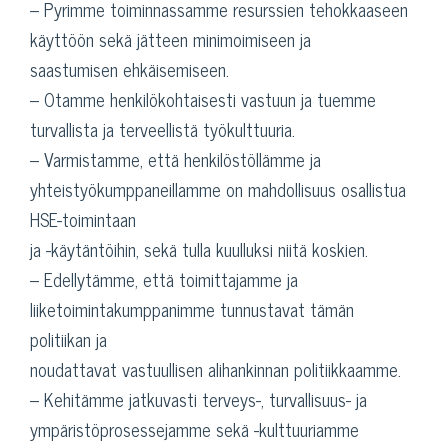
– Pyrimme toiminnassamme resurssien tehokkaaseen
käyttöön sekä jätteen minimoimiseen ja
saastumisen ehkäisemiseen.
– Otamme henkilökohtaisesti vastuun ja tuemme
turvallista ja terveellistä työkulttuuria.
– Varmistamme, että henkilöstöllämme ja
yhteistyökumppaneillamme on mahdollisuus osallistua
HSE-toimintaan
ja -käytäntöihin, sekä tulla kuulluksi niitä koskien.
– Edellytämme, että toimittajamme ja
liiketoimintakumppanimme tunnustavat tämän
politiikan ja
noudattavat vastuullisen alihankinnan politiikkaamme.
– Kehitämme jatkuvasti terveys-, turvallisuus- ja
ympäristöprosessejamme sekä -kulttuuriamme