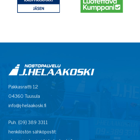
Pakkasraitti 12
04360 Tuusula
info@j-helaakoski.fi
Puh. (09) 389 3311
henkilöstön sähköpostit: