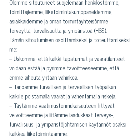
Olemme sitoutuneet suojelemaan henkilöstömme,
toimittajiemme, liiketoimintakumppaneidemme,
asiakkaidemme ja oman toimintayhteisömme
terveyttä, turvallisuutta ja ympäristöä (HSE).
Tämän sitoutumisen osoittamiseksi ja toteuttamiseksi
me:
– Uskomme, että kaikki tapaturmat ja vaaratilanteet
voidaan estää ja pyrimme tavoitteeseemme, että
emme aiheuta yhtään vahinkoa.
– Tarjoamme turvallisen ja terveellisen työpaikan
kaikille poistamalla vaarat ja vähentämällä riskejä.
– Täytämme vaatimustenmukaisuuteen liittyvät
velvoitteemme ja liitämme laadukkaat terveys-,
turvallisuus- ja ympäristöjohtamisen käytännöt osaksi
kaikkea liiketoimintaamme.