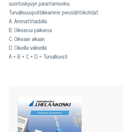
suorituskyvyn parantamiseksi.
Turvallisuuspolitiikkamme peruslähtökohdat:
A. Ammattitaidolla
B. Oikeassa paikassa
C. Oikeaan aikaan
D. Oikeilla välineillä
A + B + C + D = Turvallisesti