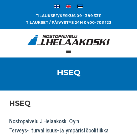
TILAUKSET/KESKUS 09 - 389 3311
TILAUKSET / PÄIVYSTYS 24H 0400-703 123
HSEQ
HSEQ
Nostopalvelu J.Helaakoski Oy:n
Terveys-, turvallisuus- ja ympäristöpolitiikka