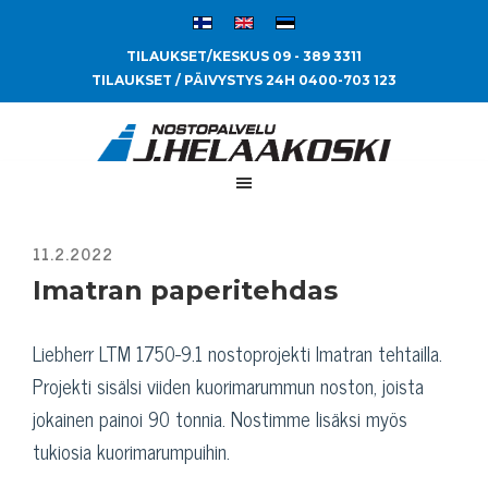
TILAUKSET/KESKUS 09 - 389 3311
TILAUKSET / PÄIVYSTYS 24H 0400-703 123
Imatran paperitehdas
Liebherr LTM 1750-9.1 nostoprojekti Imatran tehtailla.
Projekti sisälsi viiden kuorimarummun noston, joista
jokainen painoi 90 tonnia. Nostimme lisäksi myös
tukiosia kuorimarumpuihin.