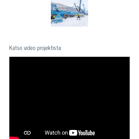
Katso video projektista: