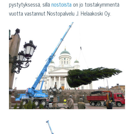
pystytyksessä, sillä
nostoista
on jo toistakymmentä
vuotta vastannut Nostopalvelu J. Helaakoski Oy.