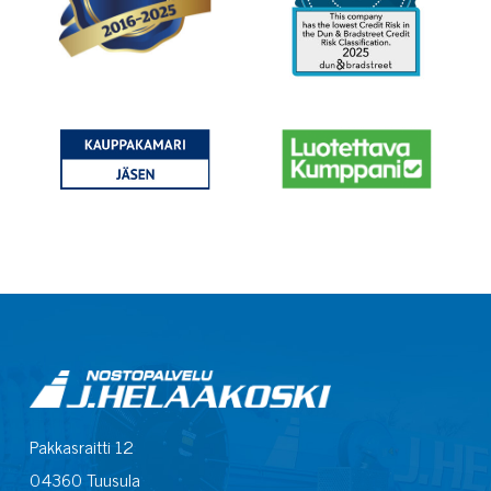
Pakkasraitti 12
04360 Tuusula