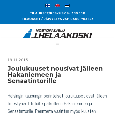
TILAUKSET/KESKUS 09 - 389 3311
TILAUKSET / PÄIVYSTYS 24H 0400-703 123
Joulukuuset nousivat jälleen
Hakaniemeen ja
Senaatintorille
Helsingin kaupungin perinteiset joulukuuset ovat jälleen
ilmestyneet tutuille paikoilleen Hakaniemeen ja
Senaatintorille. Perinteitä vaalittiin myös kuusten