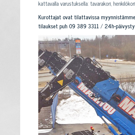
kattavalla varustuksella: tavarakori, henkilökori, 
Kurottajat ovat tilattavissa myynnistämme
tilaukset puh 09 389 3311
/
24h-päivysty