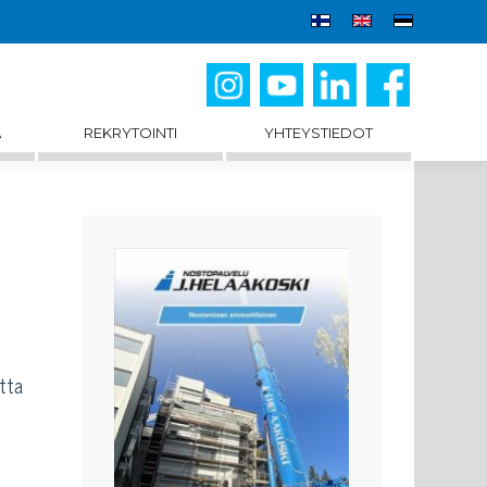
A
REKRYTOINTI
YHTEYSTIEDOT
tta