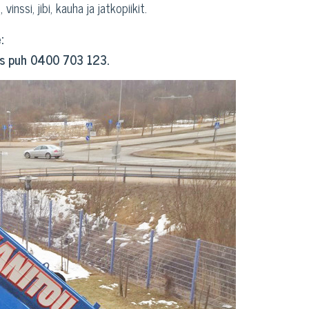
vinssi, jibi, kauha ja jatkopiikit.
:
s puh 0400 703 123.