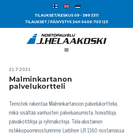
TILAUKSET/KESKUS 09 - 389 3311
TILAUKSET / PÄIVYSTYS 24H 0400-703 123
Malminkartanon
palvelukortteli
Temotek rakentaa Malminkartanoon palvelukorttelia,
mikä sisältää vanhusten palveluasumista, hoivatiloja,
päiväkotitiloja ja ryhmäkoteja. Tela-alustainen
ristikkopuominosturimme Liebherr LR 1160 nostamassa