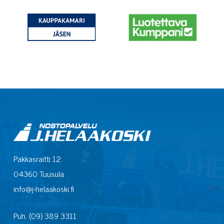
Pakkasraitti 12
04360 Tuusula
info@j-helaakoski.fi
Puh. (09) 389 3311