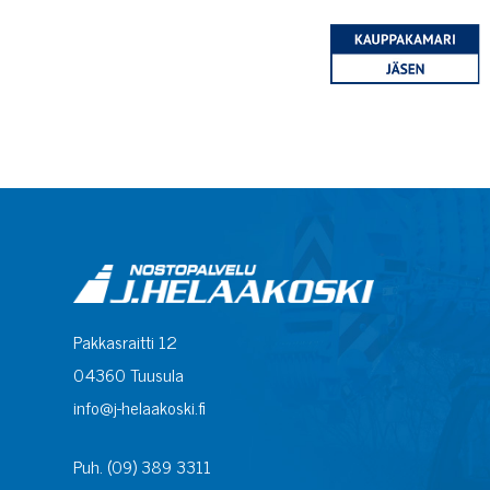
Pakkasraitti 12
04360 Tuusula
info@j-helaakoski.fi
Puh. (09) 389 3311