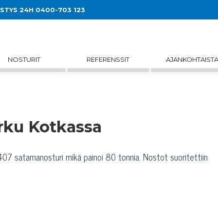
YSTYS 24H 0400-703 123
NOSTURIT
REFERENSSIT
AJANKOHTAIST
rku Kotkassa
7 satamanosturi mikä painoi 80 tonnia. Nostot suoritettiin