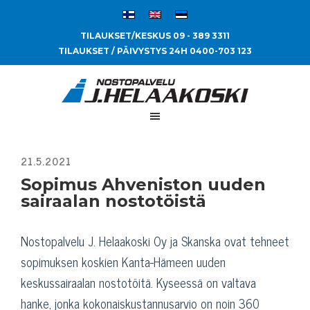
TILAUKSET/KESKUS 09 - 389 3311
TILAUKSET / PÄIVYSTYS 24H 0400-703 123
Sopimus Ahveniston uuden
sairaalan nostotöistä
Nostopalvelu J. Helaakoski Oy ja Skanska ovat tehneet
sopimuksen koskien Kanta-Hämeen uuden
keskussairaalan nostotöitä. Kyseessä on valtava
hanke, jonka kokonaiskustannusarvio on noin 360