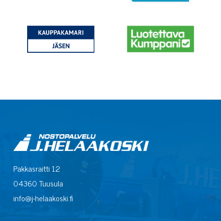
Pakkasraitti 12
04360 Tuusula
info@j-helaakoski.fi