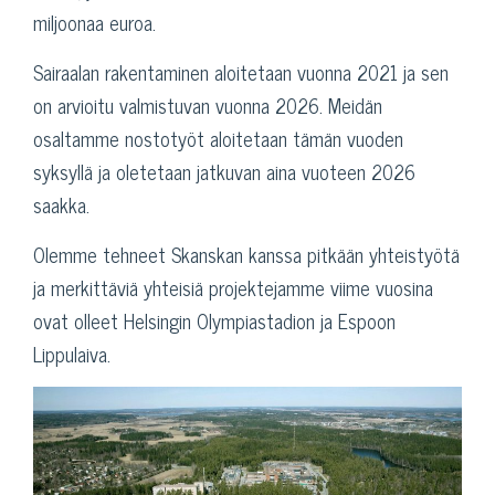
miljoonaa euroa.
Sairaalan rakentaminen aloitetaan vuonna 2021 ja sen
on arvioitu valmistuvan vuonna 2026. Meidän
osaltamme nostotyöt aloitetaan tämän vuoden
syksyllä ja oletetaan jatkuvan aina vuoteen 2026
saakka.
Olemme tehneet Skanskan kanssa pitkään yhteistyötä
ja merkittäviä yhteisiä projektejamme viime vuosina
ovat olleet Helsingin Olympiastadion ja Espoon
Lippulaiva.