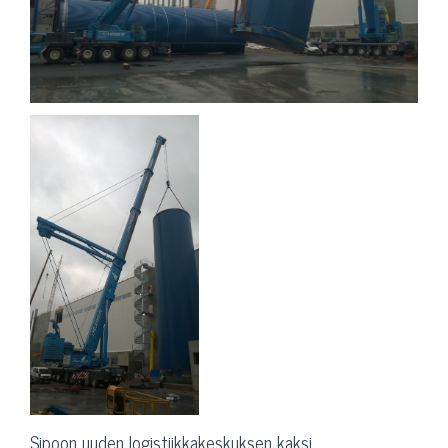
Sipoon uuden logistiikkakeskuksen kaksi