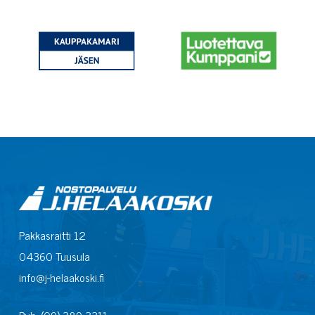
Pakkasraitti 12
04360 Tuusula
info@j-helaakoski.fi