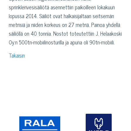
sprinklerivesisäiliötä asennettiin paikoilleen lokakuun
lopussa 2014. Säiliöt ovat halkaisijaltaan seitsemän
metrisiä ja niiden korkeus on 27 metriä. Painoa yhdellä
säiliöllä on 40 tonnia. Nostot toteutettiin J. Helaakoski
Oy:n 500tn-mobiilinosturilla ja apuna oli 90tn-mobiili.
Takaisin