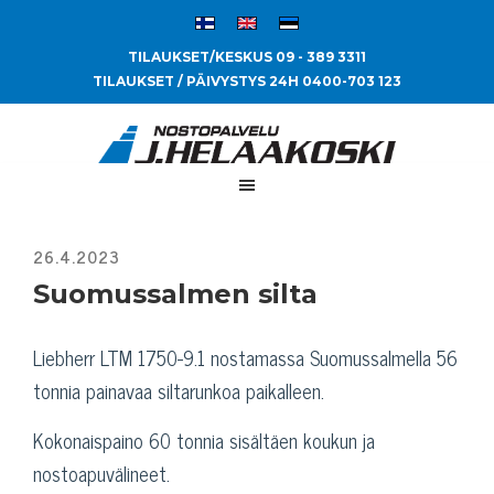
TILAUKSET/KESKUS 09 - 389 3311
TILAUKSET / PÄIVYSTYS 24H 0400-703 123
Suomussalmen silta
Liebherr LTM 1750-9.1 nostamassa Suomussalmella 56
tonnia painavaa siltarunkoa paikalleen.
Kokonaispaino 60 tonnia sisältäen koukun ja
nostoapuvälineet.