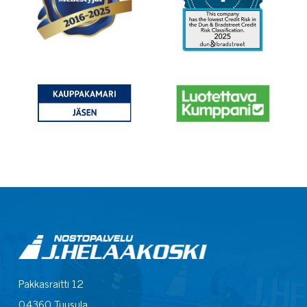
Pakkasraitti 12
04360 Tuusula