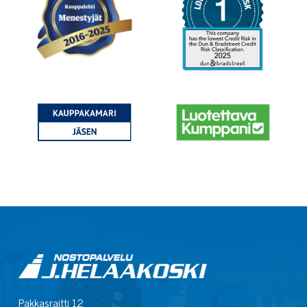
Pakkasraitti 12