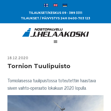
TILAUKSET/KESKUS 09 - 389 3311
TILAUKSET / PÄIVYSTYS 24H 0400-703 123
Tornion Tuulipuisto
Torniolaisessa tuulipuistossa toteutettiin haastava
siiven vaihto-operaatio lokakuun 2020 lopulla.