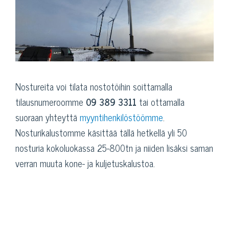
Nostureita voi tilata nostotöihin soittamalla
tilausnumeroomme
09 389 3311
tai ottamalla
suoraan yhteyttä
myyntihenkilöstöömme
.
Nosturikalustomme käsittää tällä hetkellä yli 50
nosturia kokoluokassa 25-800tn ja niiden lisäksi saman
verran muuta kone- ja kuljetuskalustoa.