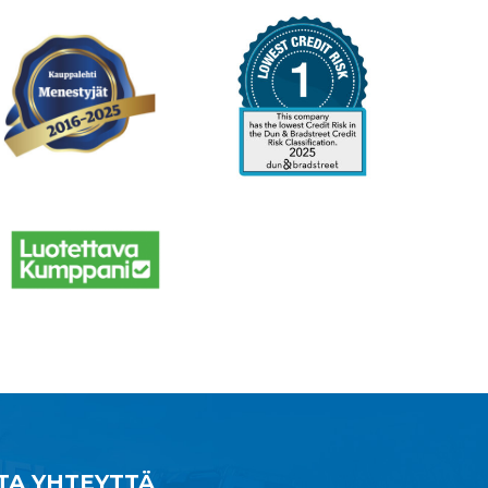
TA YHTEYTTÄ