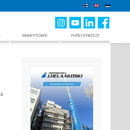
A
REKRYTOINTI
YHTEYSTIEDOT
kä