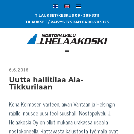
TILAUKSET/KESKUS 09 - 389 3311
TILAUKSET / PÄIVYSTYS 24H 0400-703 123
Uutta hallitilaa Ala-
Tikkurilaan
Kehä Kolmosen varteen, aivan Vantaan ja Helsingin
rajalle, nousee uusi teollisuushalli. Nostopalvelu J.
Helaakoski Oy on ollut mukana urakassa usealla
nostokoneella. Kattavasta kalustosta työmalla ovat