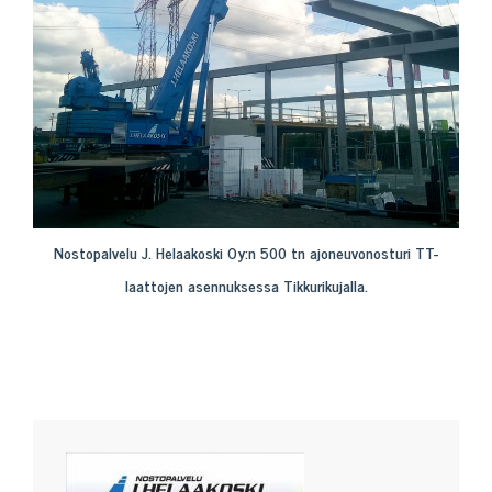
Nostopalvelu J. Helaakoski Oy:n 500 tn ajoneuvonosturi TT-
laattojen asennuksessa Tikkurikujalla.