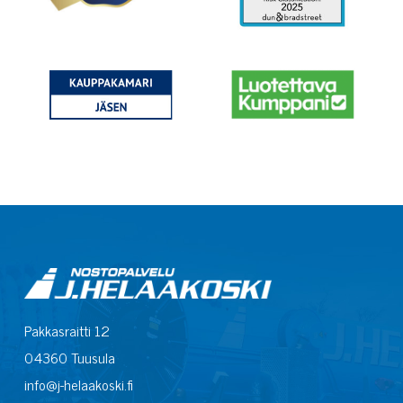
Pakkasraitti 12
04360 Tuusula
info@j-helaakoski.fi