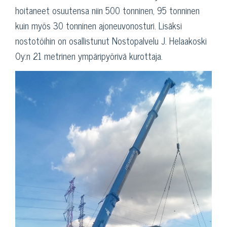
hoitaneet osuutensa niin 500 tonninen, 95 tonninen
kuin myös 30 tonninen ajoneuvonosturi. Lisäksi
nostotöihin on osallistunut Nostopalvelu J. Helaakoski
Oy:n 21 metrinen ympäripyörivä kurottaja.