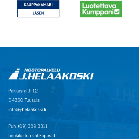
Pakkasraitti 12
04360 Tuusula
info@j-helaakoski.fi
Puh. (09) 389 3311
henkilöstön sähköpostit: