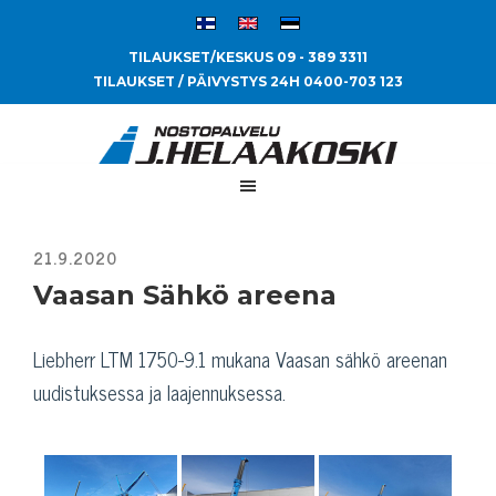
TILAUKSET/KESKUS 09 - 389 3311
TILAUKSET / PÄIVYSTYS 24H 0400-703 123
Vaasan Sähkö areena
Liebherr LTM 1750-9.1 mukana Vaasan sähkö areenan
uudistuksessa ja laajennuksessa.