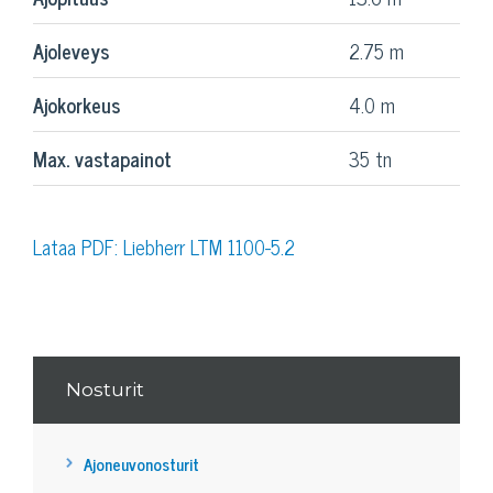
Ajoleveys
2.75 m
Ajokorkeus
4.0 m
Max. vastapainot
35 tn
Lataa PDF: Liebherr LTM 1100-5.2
Nosturit
Ajoneuvonosturit