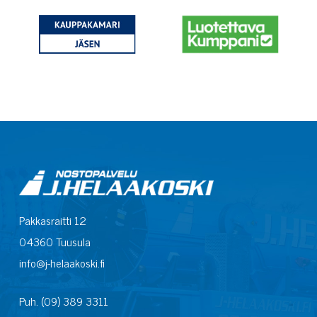
Pakkasraitti 12
04360 Tuusula
info@j-helaakoski.fi
Puh. (09) 389 3311