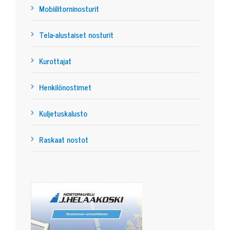
Mobiilitorninosturit
Tela-alustaiset nosturit
Kurottajat
Henkilönostimet
Kuljetuskalusto
Raskaat nostot