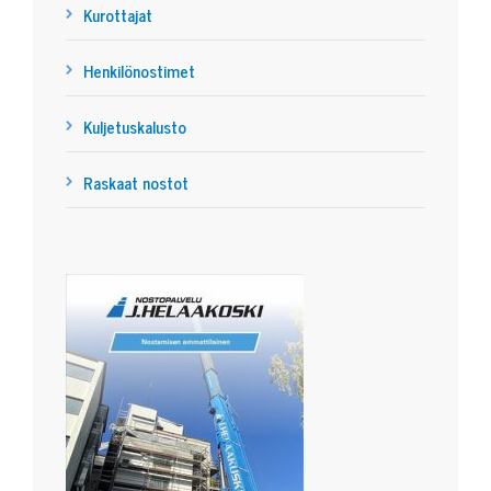
Kurottajat
Henkilönostimet
Kuljetuskalusto
Raskaat nostot