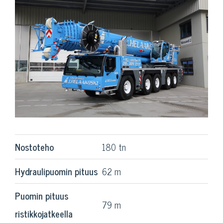
Nostoteho
180 tn
Hydraulipuomin pituus
62 m
Puomin pituus
79 m
ristikkojatkeella