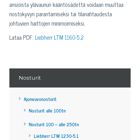
ansioista ylävaunun kääntösädettä voidaan muuttaa
nostokyvyn parantamiseksi tai tilanahtaudesta
johtuvien haittojen minimoimiseksi.
Lataa PDF:
Liebherr LTM 1160-5.2
Nosturit
Ajoneuvonosturit
Nosturit alle 100tn
Nosturit 100 – alle 250tn
Liebherr LTM 1230-5.1