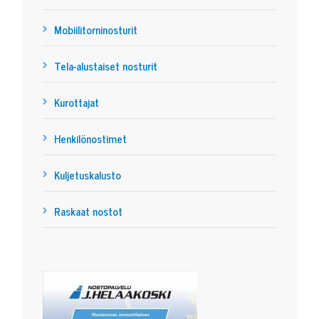
Mobiilitorninosturit
Tela-alustaiset nosturit
Kurottajat
Henkilönostimet
Kuljetuskalusto
Raskaat nostot