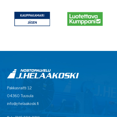
Pakkasraitti 12
04360 Tuusula
info@j-helaakoski.fi