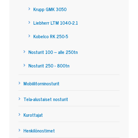
Krupp GMK 3050
Liebherr LTM 1040-2.1
Kobelco RK 250-5
Nosturit 100 – alle 250tn
Nosturit 250 - 800tn
Mobiilitorninosturit
Tela-alustaiset nosturit
Kurottajat
Henkilönostimet