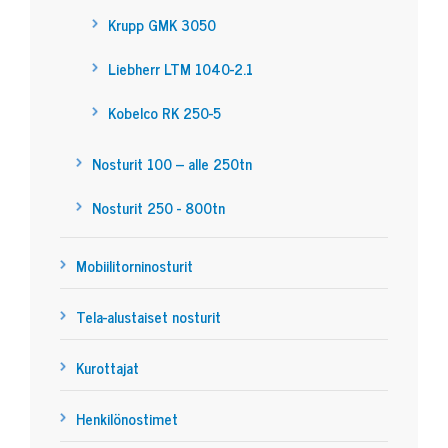
Krupp GMK 3050
Liebherr LTM 1040-2.1
Kobelco RK 250-5
Nosturit 100 – alle 250tn
Nosturit 250 - 800tn
Mobiilitorninosturit
Tela-alustaiset nosturit
Kurottajat
Henkilönostimet